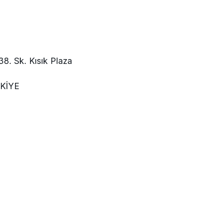
. Sk. Kısık Plaza
RKİYE