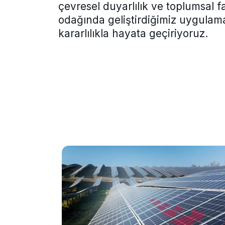
çevresel duyarlılık ve toplumsal 
odağında geliştirdiğimiz uygulama
kararlılıkla hayata geçiriyoruz.