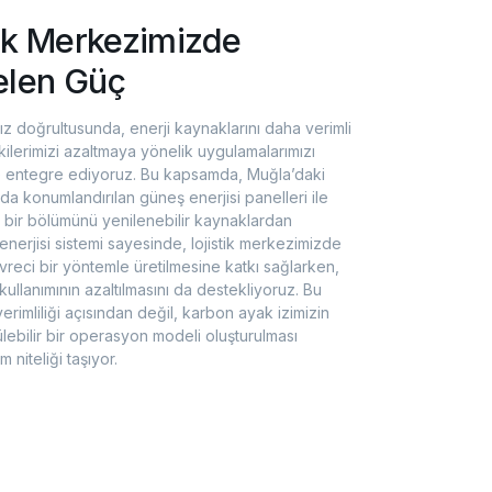
tik Merkezimizde
elen Güç
mız doğrultusunda, enerji kaynaklarını daha verimli
ilerimizi azaltmaya yönelik uygulamalarımızı
e entegre ediyoruz. Bu kapsamda, Muğla’daki
nda konumlandırılan güneş enerjisi panelleri ile
nın bir bölümünü yenilenebilir kaynaklardan
 enerjisi sistemi sayesinde, lojistik merkezimizde
vreci bir yöntemle üretilmesine katkı sağlarken,
i kullanımının azaltılmasını da destekliyoruz. Bu
erimliliği açısından değil, karbon ayak izimizin
lebilir bir operasyon modeli oluşturulması
 niteliği taşıyor.