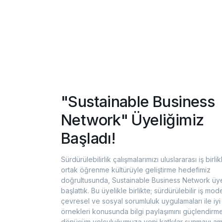
"Sustainable Business
Network" Üyeliğimiz
Başladı!
Sürdürülebilirlik çalışmalarımızı uluslararası iş birlik
ortak öğrenme kültürüyle geliştirme hedefimiz
doğrultusunda, Sustainable Business Network üye
başlattık. Bu üyelikle birlikte; sürdürülebilir iş mode
çevresel ve sosyal sorumluluk uygulamaları ile iy
örnekleri konusunda bilgi paylaşımını güçlendirm
dönüşüm yolculuğumuza yeni katkılar sunmayı am