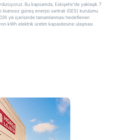
a sürdürüyoruz. Bu kapsamda, Eskişehir’de yaklaşık 7
isanssız güneş enerjisi santrali (GES) kurulumu
 2026 yılı içerisinde tamamlanması hedeflenen
milyon kWh elektrik üretim kapasitesine ulaşması