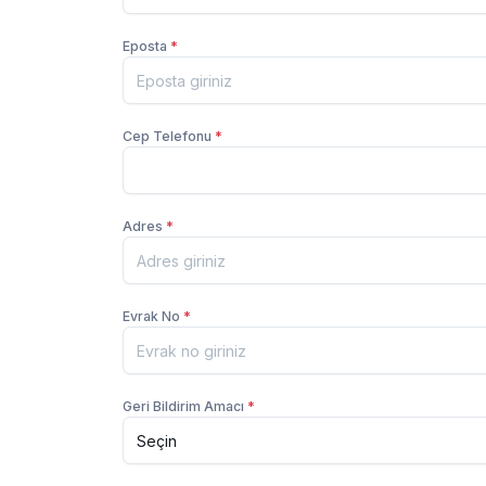
Eposta
*
Cep Telefonu
*
Adres
*
Evrak No
*
Geri Bildirim Amacı
*