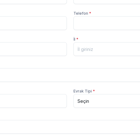
Telefon
*
İl
*
Evrak Tipi
*