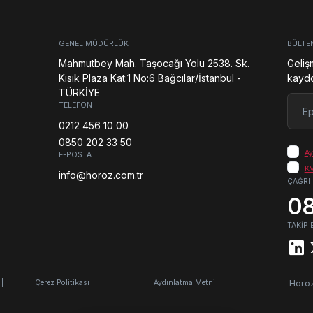
GENEL MÜDÜRLÜK
BÜLTE
Mahmutbey Mah. Taşocağı Yolu 2538. Sk.
Geliş
Kısık Plaza Kat:1 No:6 Bağcılar/İstanbul -
kaydol
TÜRKİYE
E-pos
TELEFON
0212 456 10 00
0850 202 33 50
Ay
E-POSTA
KV
info@horoz.com.tr
ÇAĞRI
08
TAKİP 
|
Çerez Politikası
|
Aydınlatma Metni
Horoz