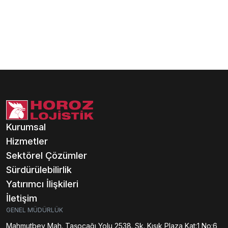
Kurumsal
Hizmetler
Sektörel Çözümler
Sürdürülebilirlik
Yatırımcı İlişkileri
İletişim
GENEL MÜDÜRLÜK
Mahmutbey Mah. Taşocağı Yolu 2538. Sk. Kısık Plaza Kat:1 No:6